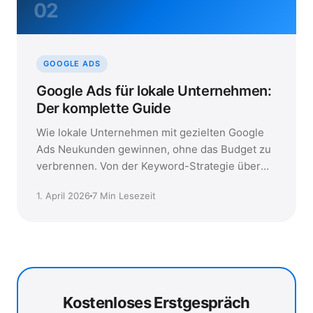
02
GOOGLE ADS
Google Ads für lokale Unternehmen:
Der komplette Guide
Wie lokale Unternehmen mit gezielten Google
Ads Neukunden gewinnen, ohne das Budget zu
verbrennen. Von der Keyword-Strategie über
Conversion-Tracking bis zu den häufigsten
1. April 2026
7 Min Lesezeit
Fehlern.
Kostenloses Erstgespräch