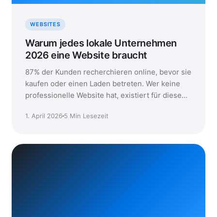
WEBSITES
Warum jedes lokale Unternehmen
2026 eine Website braucht
87% der Kunden recherchieren online, bevor sie
kaufen oder einen Laden betreten. Wer keine
professionelle Website hat, existiert für diese
Kunden schlicht nicht — egal wie gut das
1. April 2026
5 Min Lesezeit
Produkt ist.