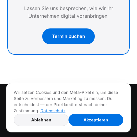
Lassen Sie uns besprechen, wie wir Ihr
Unternehmen digital voranbringen.
Termin buchen
Wir setzen Cookies und den Meta-Pixel ein, um diese
Seite zu verbessern und Marketing zu messen. Du
Arikons
.
entscheidest — der Pixel laedt erst nach deiner
Zustimmung.
Datenschutz
Hauptseite
Referenzen
Blog
Impressum
Datenschutz
Ablehnen
Akzeptieren
© 2026 Arikons Flow. Alle Rechte vorbehalten.