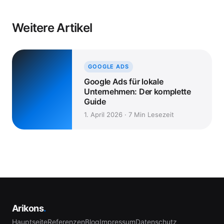
Weitere Artikel
GOOGLE ADS
Google Ads für lokale
Unternehmen: Der komplette
Guide
1. April 2026 · 7 Min Lesezeit
Arikons
.
Hauptseite
Referenzen
Blog
Impressum
Datenschutz