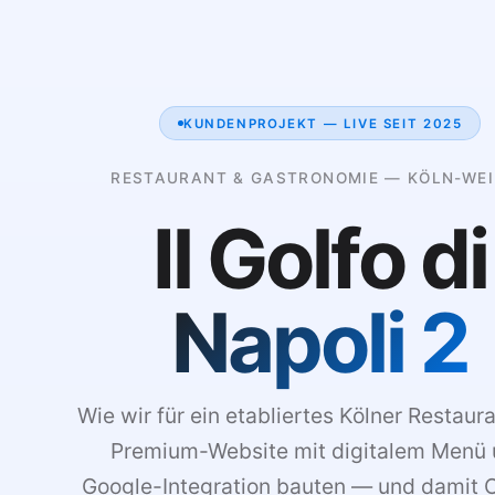
KUNDENPROJEKT — LIVE SEIT 2025
RESTAURANT & GASTRONOMIE — KÖLN-WE
Il Golfo di
Napoli 2
Wie wir für ein etabliertes Kölner Restaur
Premium-Website mit digitalem Menü
Google-Integration bauten — und damit O