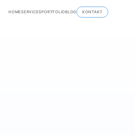
HOME
SERVICES
PORTFOLIO
BLOG
KONTAKT