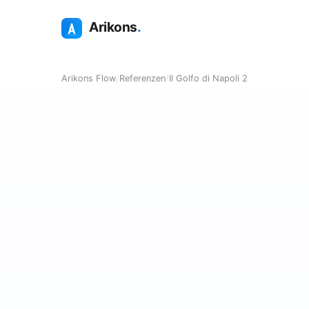
Arikons
.
Arikons Flow
/
Referenzen
/
Il Golfo di Napoli 2