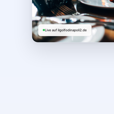
Live auf ilgolfodinapoli2.de