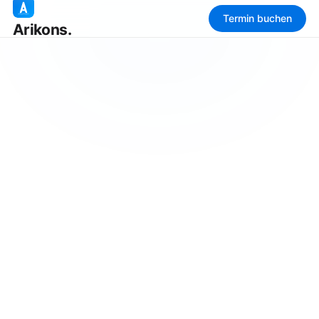
Termin buchen
Arikons.